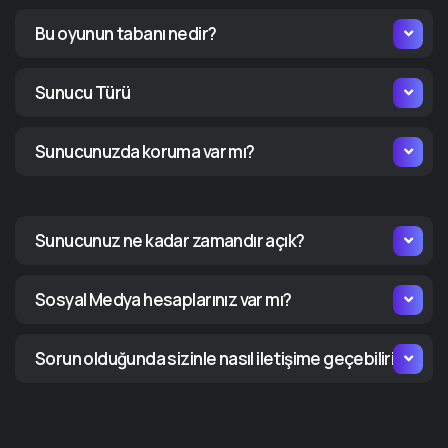
Bu oyunun tabanı nedir?
Sunucu Türü
Sunucunuzda koruma var mı?
Sunucunuz ne kadar zamandır açık?
Sosyal Medya hesaplarınız var mı?
Sorun olduğunda sizinle nasıl iletişime geçebiliriz?