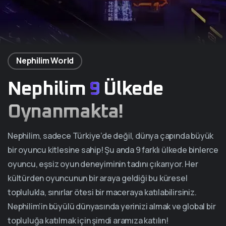
Nephilim World
Nephilim
9
Ülkede
Oynanmakta!
Nephilim, sadece Türkiye’de değil, dünya çapında büyük
bir oyuncu kitlesine sahip! Şu anda 9 farklı ülkede binlerce
oyuncu, eşsiz oyun deneyiminin tadını çıkarıyor. Her
kültürden oyuncunun bir araya geldiği bu küresel
toplulukla, sınırlar ötesi bir maceraya katılabilirsiniz.
Nephilim’in büyülü dünyasında yerinizi almak ve global bir
topluluğa katılmak için şimdi aramıza katılın!