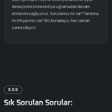
deneyiminizin kesintiye uğramadan devam
etmesini sağlıyoruz. Sorularınız mı var? Yardıma
mı ihtiyacınız var? Biz buradayız, her zaman
yanınızdayız!
S.S.S
Sık Sorulan Sorular: