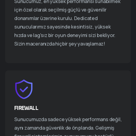
Sunucumuz, en yüksek performansı sunabilmek
için özel olarak seçilmiş güçlü ve güvenilir
donanımlar üzerine kurulu. Dedicated
sunucularımız sayesinde kesintisiz, yüksek
hızda ve lag'sız bir oyun deneyimi sizi bekliyor.
Sizin maceranızda hiçbir şey yavaşlamaz!
FIREWALL
Sunucumuzda sadece yüksek performans değil,
aynı zamanda güvenlik de ön planda. Gelişmiş