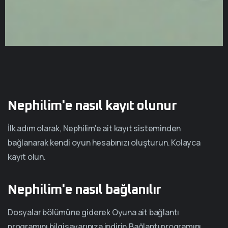
Nephilim'e nasıl kayıt olunur
İlk adım olarak, Nephilim'e ait kayıt sisteminden
bağlanarak kendi oyun hesabınızı oluşturun. Kolayca
kayıt olun.
Nephilim'e nasıl bağlanılır
Dosyalar bölümüne giderek Oyuna ait bağlantı
programını bilgisayarınıza indirin.Bağlantı programını