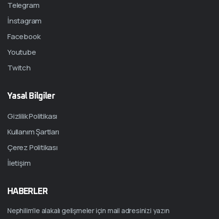
Telegram
İnstagram
Facebook
Youtube
Twitch
Yasal Bilgiler
Gizlilik Politikası
Kullanım Şartları
Çerez Politikası
İletişim
HABERLER
Nephilim’le alakalı gelişmeler için mail adresinizi yazın