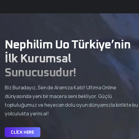
Nephilim Uo Türkiye’nin
İlk Kurumsal
Sunucusudur!
Biz Buradayız, Sen de Aramıza Katıl! Ultima Online
dünyasında yeni bir macera seni bekliyor. Güçlü
topluluğumuz ve heyecan dolu oyun dünyamızla birlikte bu
yolculukta yerini al!
CLICK HERE