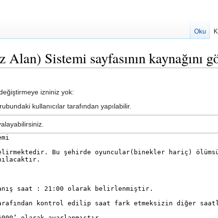
Oku
K
Alan) Sistemi sayfasının kaynağını g
eğiştirmeye izniniz yok:
ubundaki kullanıcılar tarafından yapılabilir.
layabilirsiniz.